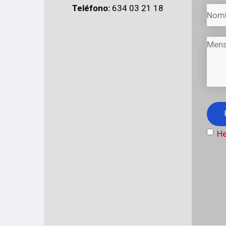
Teléfono:
634 03 21 18
He