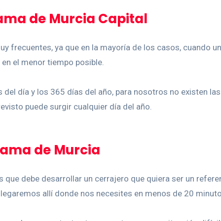
ama de Murcia Capital
uy frecuentes, ya que en la mayoría de los casos, cuando un
r en el menor tiempo posible.
 del día y los 365 días del año, para nosotros no existen l
evisto puede surgir cualquier día del año.
lhama de Murcia
 que debe desarrollar un cerrajero que quiera ser un refere
llegaremos allí donde nos necesites en menos de 20 minuto