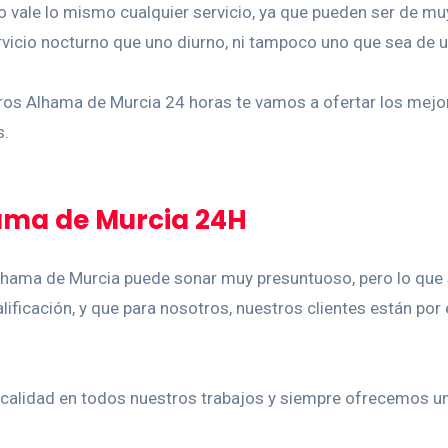
vale lo mismo cualquier servicio, ya que pueden ser de muy
rvicio nocturno que uno diurno, ni tampoco uno que sea de u
ros Alhama de Murcia 24 horas te vamos a ofertar los mejo
s.
hama de Murcia 24H
lhama de Murcia puede sonar muy presuntuoso, pero lo que
lificación, y que para nosotros, nuestros clientes están po
calidad en todos nuestros trabajos y siempre ofrecemos un 