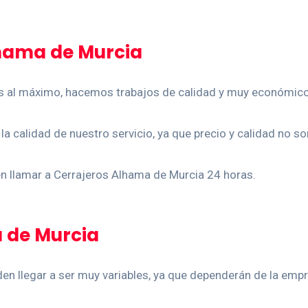
lhama de Murcia
al máximo, hacemos trabajos de calidad y muy económicos, 
a calidad de nuestro servicio, ya que precio y calidad no so
en llamar a Cerrajeros Alhama de Murcia 24 horas.
 de Murcia
den llegar a ser muy variables, ya que dependerán de la emp