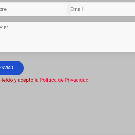
 leído y acepto la
Política de Privacidad
.