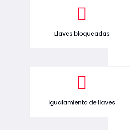
Llaves bloqueadas
Igualamiento de llaves