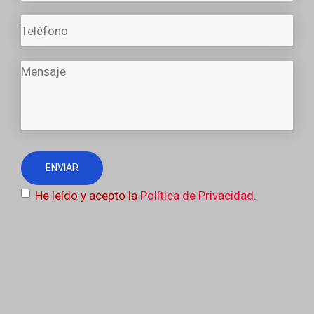
He leído y acepto la
Política de Privacidad
.